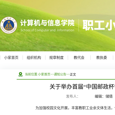
小家首页
组织机构
规章制度
教代会
教执委
正文
当前位置:
小家首页
>>
通知公告
>>
关于举办首届“中国邮政杯
发布人：
编辑：储倩
为加强校园文化开展，丰富教职工业余文体生活，