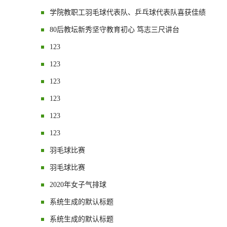
学院教职工羽毛球代表队、乒乓球代表队喜获佳绩
80后教坛新秀坚守教育初心 笃志三尺讲台
123
123
123
123
123
123
羽毛球比赛
羽毛球比赛
2020年女子气排球
系统生成的默认标题
系统生成的默认标题