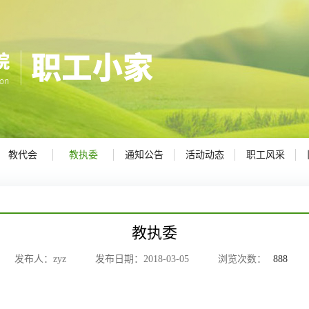
教代会
教执委
通知公告
活动动态
职工风采
教执委
发布人：zyz 发布日期：2018-03-05 浏览次数：
888