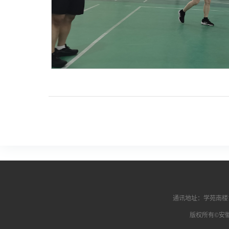
通讯地址：学苑南楼1
版权所有©安