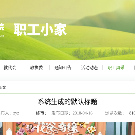
教代会
教执委
通知公告
活动动态
职工风采
正文
系统生成的默认标题
发布人：zyz
终审：
发布日期：2018-04-16 浏览次数：
81