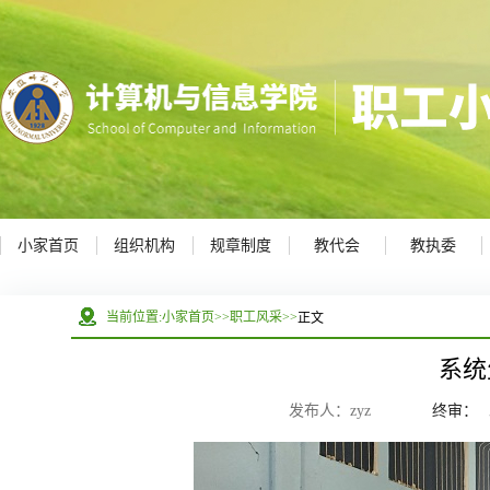
小家首页
组织机构
规章制度
教代会
教执委
正文
当前位置:
小家首页
>>
职工风采
>>
系统
发布人：zyz
终审：