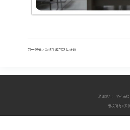
前一记录->系统生成的默认标题
通讯地址：学苑南楼1
版权所有©安