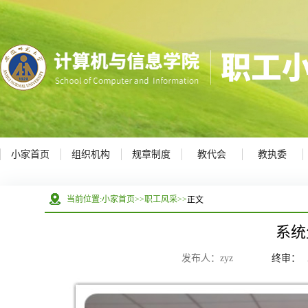
小家首页
组织机构
规章制度
教代会
教执委
正文
当前位置:
小家首页
>>
职工风采
>>
系统
发布人：zyz
终审：