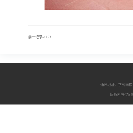
前一记录->123
通讯地址：学苑南楼1
版权所有©安