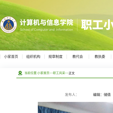
小家首页
组织机构
规章制度
教代会
教执委
正文
当前位置:
小家首页
>>
职工风采
>>
发布人：
编辑：储倩