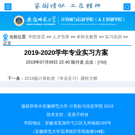
当前位置:
学院首页
>>
人才培养
>>
本科生教育
>>
实习实训
>>
正文
2019-2020学年专业实习方案
2019年07月09日 22:40 陈付龙 点击：[
]
750
下一条：
2018版计算机类《专业见习》课程大纲
版权所有＠安徽师范大学 计算机与信息学院 2018
技术支持：
亚原子科技
学院地址：安徽省芜湖市弋江区九华南路189号
（安徽师范大学花津校区学苑南楼1#楼)