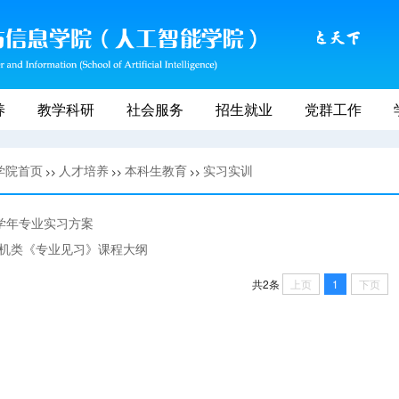
养
教学科研
社会服务
招生就业
党群工作
学院首页
人才培养
本科生教育
实习实训
>>
>>
>>
20学年专业实习方案
计算机类《专业见习》课程大纲
上页
1
下页
共2条