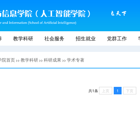
养
教学科研
社会服务
招生就业
党群工作
学院首页
教学科研
科研成果
学术专著
>>
>>
>>
上页
1
下页
共1条