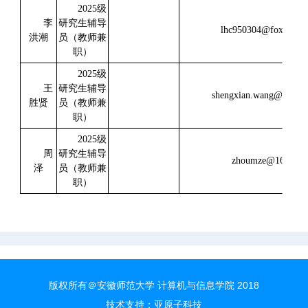
2025级
李
研究生辅导
lhc950304@foxmail.
洪潮
员（教师兼
职）
2025级
王
研究生辅导
shengxian.wang@ahnu.e
胜贤
员（教师兼
职）
2025级
周
研究生辅导
zhoumze@163.co
泽
员（教师兼
职）
版权所有＠安徽师范大学 计算机与信息学院 2018
技术支持：
亚原子科技