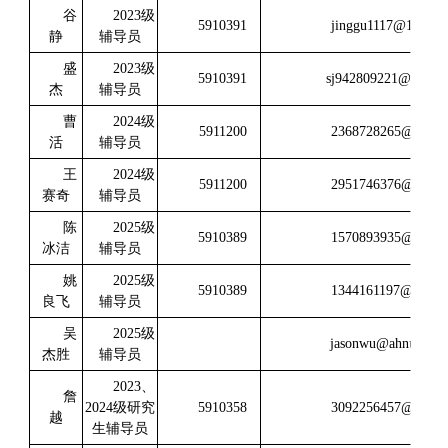
谷
2023级
5910391
jinggu1117@126.c
静
辅导员
盛
2023级
5910391
sj942809221@163.c
杰
辅导员
曹
2024级
5911200
2368728265@qq.c
活
辅导员
王
2024级
5911200
2951746376@qq.c
赛奇
辅导员
陈
2025级
5910389
1570893935@qq.c
冰洁
辅导员
姚
2025级
5910389
1344161197@qq.c
良飞
辅导员
吴
2025级
jasonwu@ahnu.edu.
杰胜
辅导员
2023、
詹
2024级研究
5910358
3092256457@qq.c
越
生辅导员