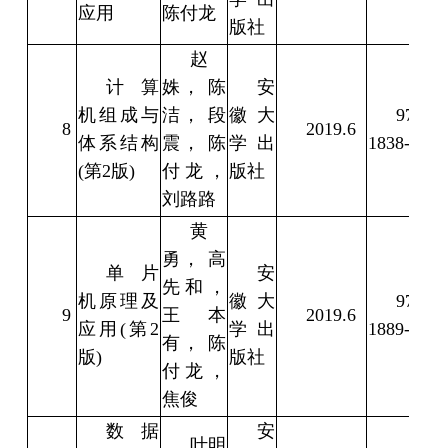
应用
陈付龙
版社
赵
计算
姝， 陈
安
机组成与
洁， 段
徽大
978-7-
8
2019.6
体系结构
震， 陈
学出
1838-8
(第2版)
付龙， 
版社
刘路路
黄
勇， 高
单片
安
先和， 
机原理及
徽大
978-7-
9
王本
2019.6
应用(第2
学出
1889-0
有， 陈
版)
版社
付龙， 
焦俊
数据
安
叶明