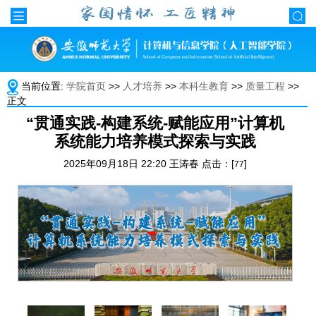
当前位置:
学院首页
>>
人才培养
>>
本科生教育
>>
质量工程
>>
正文
“贯通实践-构建系统-赋能应用”计算机
系统能力培养模式探索与实践
2025年09月18日 22:20 王涛春 点击：[
]
77