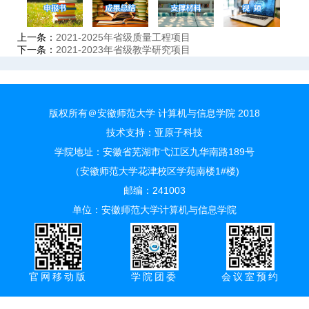
上一条：
2021-2025年省级质量工程项目
下一条：
2021-2023年省级教学研究项目
版权所有＠安徽师范大学 计算机与信息学院 2018
技术支持：
亚原子科技
学院地址：安徽省芜湖市弋江区九华南路189号
（安徽师范大学花津校区学苑南楼1#楼)
邮编：241003
单位：安徽师范大学计算机与信息学院
官网移动版
学院团委
会议室预约