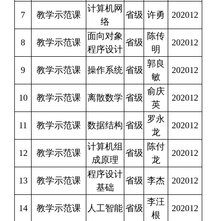
计算机网
7
教学示范课
省级
许勇
202012
络
面向对象
陈传
8
教学示范课
省级
202012
程序设计
明
郭良
9
教学示范课
操作系统
省级
202012
敏
俞庆
10
教学示范课
离散数学
省级
202012
英
罗永
11
教学示范课
数据结构
省级
202012
龙
计算机组
陈付
12
教学示范课
省级
202012
成原理
龙
程序设计
13
教学示范课
省级
李杰
202012
基础
李汪
14
教学示范课
人工智能
省级
202012
根