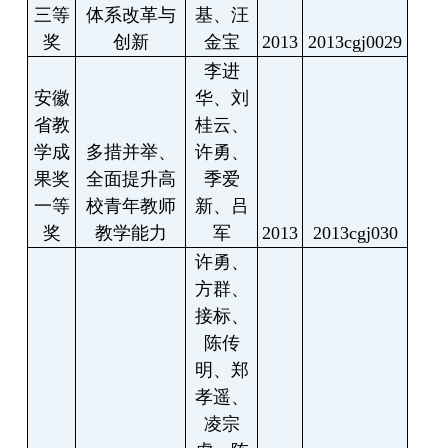
三等
体系改革与
基、汪
奖
创新
金宝
2013
2013cgj0029
李进
安徽
华、刘
省教
桂云、
学成
多措并举、
许勇、
果奖
全面提升高
季爱
一等
校青年教师
新、吕
奖
教学能力
军
2013
2013cgj030
许勇、
方群、
接标、
陈传
明、郑
孝遥、
凌宗