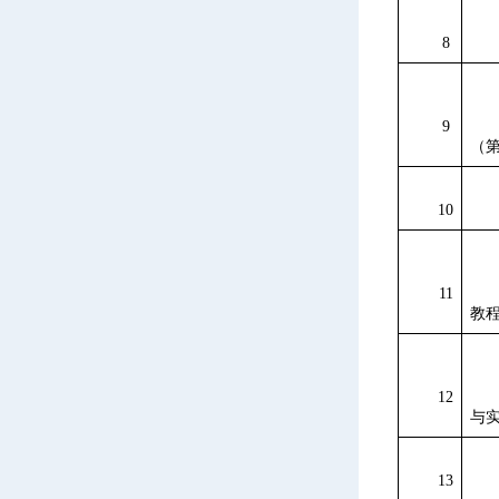
8
9
（
10
11
教
12
与
13