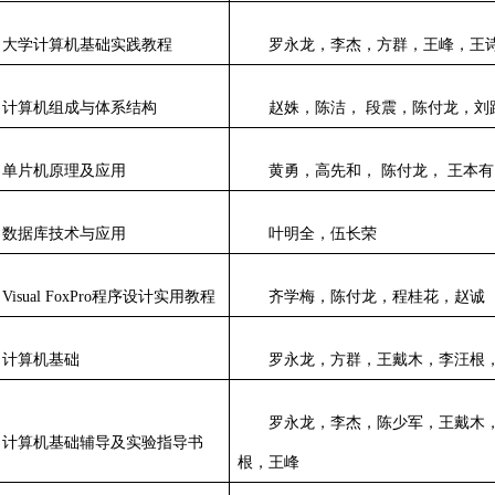
大学计算机基础实践教程
罗永龙，李杰，方群，王峰，王
计算机组成与体系结构
赵姝，陈洁， 段震，陈付龙，刘
单片机原理及应用
黄勇，高先和， 陈付龙， 王本
数据库技术与应用
叶明全，伍长荣
Visual FoxPro
程序设计实用教程
齐学梅，陈付龙，程桂花，赵诚
计算机基础
罗永龙，方群，王戴木，李汪根
罗永龙，李杰，陈少军，王戴木
计算机基础辅导及实验指导书
根，王峰