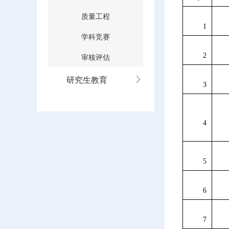
质量工程
1
学科竞赛
审核评估
2
研究生教育
3
4
5
6
7