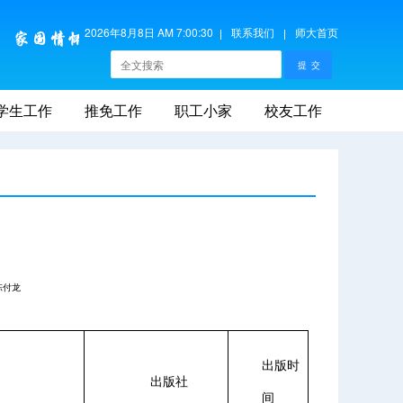
2026年8月8日 AM 7:00:30
联系我们
师大首页
学生工作
推免工作
职工小家
校友工作
陈付龙
出版时
出版社
间