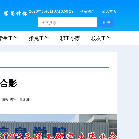
2026年8月8日 AM 6:59:29
联系我们
师大首页
学生工作
推免工作
职工小家
校友工作
业合影
：雷桁
终审：张园园