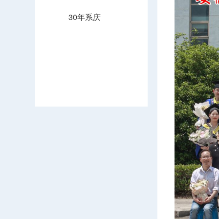
30年系庆