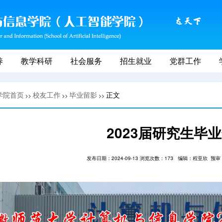
养
教学科研
社会服务
招生就业
党群工作
学院首页
校友工作
毕业留影
正文
>>
>>
>>
2023届研究生毕
发布日期：2024-09-13 浏览次数：
173
编辑：程亚欣
预审