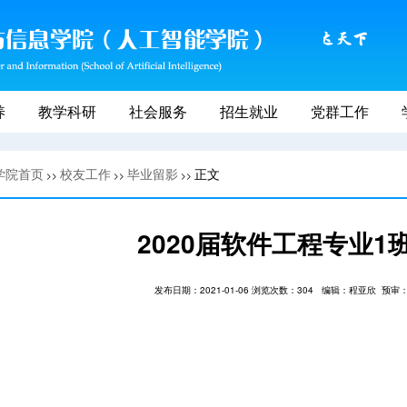
养
教学科研
社会服务
招生就业
党群工作
学院首页
校友工作
毕业留影
正文
>>
>>
>>
2020届软件工程专业1
发布日期：2021-01-06 浏览次数：
304
编辑：程亚欣
预审