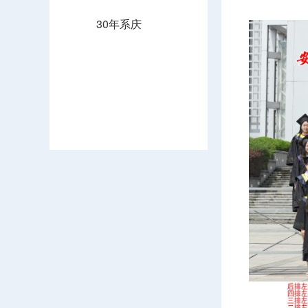
30年系庆