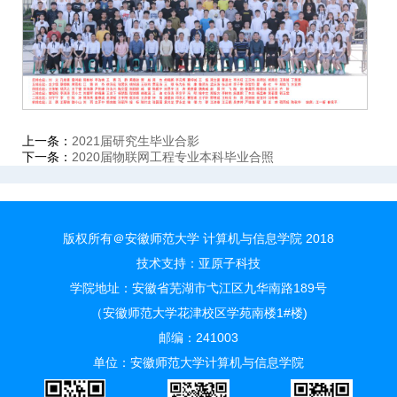
上一条：
2021届研究生毕业合影
下一条：
2020届物联网工程专业本科毕业合照
版权所有＠安徽师范大学 计算机与信息学院 2018
技术支持：
亚原子科技
学院地址：安徽省芜湖市弋江区九华南路189号
（安徽师范大学花津校区学苑南楼1#楼)
邮编：241003
单位：安徽师范大学计算机与信息学院