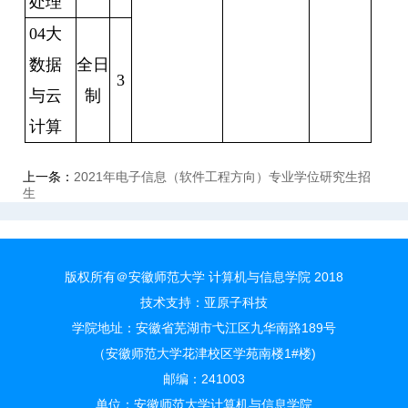
处理
04
大
数据
全日
3
与云
制
计算
上一条：
2021年电子信息（软件工程方向）专业学位研究生招
生
版权所有＠安徽师范大学 计算机与信息学院 2018
技术支持：
亚原子科技
学院地址：安徽省芜湖市弋江区九华南路189号
（安徽师范大学花津校区学苑南楼1#楼)
邮编：241003
单位：安徽师范大学计算机与信息学院