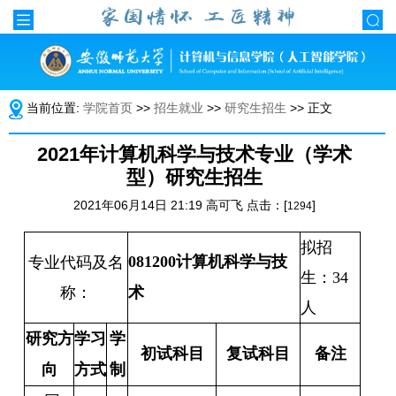
当前位置:
学院首页
>>
招生就业
>>
研究生招生
>> 正文
2021年计算机科学与技术专业（学术
型）研究生招生
2021年06月14日 21:19 高可飞 点击：[
]
1294
拟招
081200
计算机科学与技
专业代码及名
生：
34
称：
术
人
研究方
学习
学
初试科目
复试科目
备注
向
方式
制