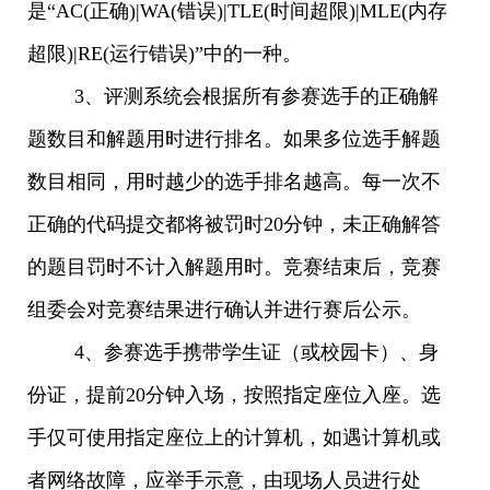
是“AC(正确)|WA(错误)|TLE(时间超限)|MLE(内存
超限)|RE(运行错误)”中的一种。
3、评测系统会根据所有参赛选手的正确解
题数目和解题用时进行排名。如果多位选手解题
数目相同，用时越少的选手排名越高。每一次不
正确的代码提交都将被罚时20分钟，未正确解答
的题目罚时不计入解题用时。竞赛结束后，竞赛
组委会对竞赛结果进行确认并进行赛后公示。
4、参赛选手携带学生证（或校园卡）、身
份证，提前20分钟入场，按照指定座位入座。选
手仅可使用指定座位上的计算机，如遇计算机或
者网络故障，应举手示意，由现场人员进行处