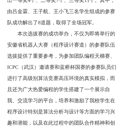
出一等奖4个、二等奖7个、三等奖11个。其中，
由吕金霖、王子航、王小飞三名学生组成的参赛
队成功解出了8道题，取得了全场冠军。
本次选拔赛的成功举办，不仅为即将举行的
安徽省机器人大赛（程序设计赛道）的参赛队伍
选拔提供了重要参考，为
参加团队编程天梯赛、
ICPC（武汉）邀请赛和蓝桥杯国赛的参赛队员们
进行了高级别算法竞赛
高压环
境的真实模拟，而
且还为广大热爱编程的学生搭建了一个展示自
我、交流学习的平台，培养和激励了我校学生在
程序设计特别是算法分析与设计等方面的学习兴
趣和潜能，以及在此过程中的团队合作精神和创