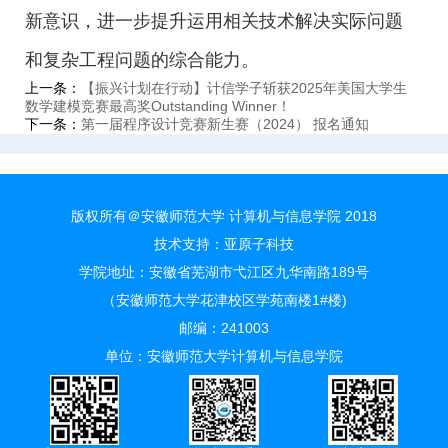
新意识，进一步提升运用相关技术解决实际问题
和复杂工程问题的综合能力。
上一条：
【振兴计划在行动】计信学子斩获2025年美国大学生
数学建模竞赛最高奖Outstanding Winner！
下一条：
第一届程序设计竞赛新生赛（2024） 报名通知
版权所有＠安徽师范大学 计算机与信息学院 2018
技术支持：
亚原子科技
学院地址：安徽省芜湖市弋江区九华南路189号
（安徽师范大学花津校区学苑南楼1#楼)
邮编：241003
单位：安徽师范大学计算机与信息学院