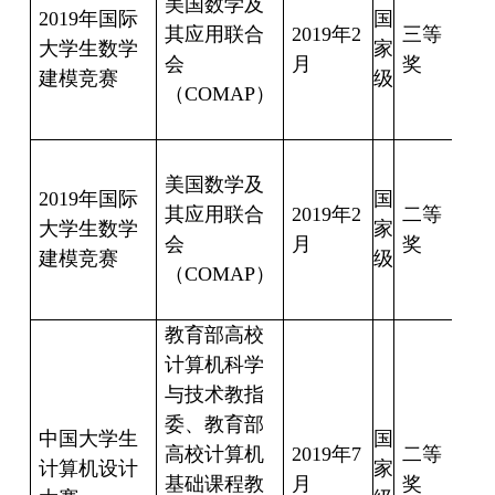
美国数学及
唱
2019
年国际
国
其应用联合
2019
年
2
三等
潘
大学生数学
家
会
月
奖
楠
建模竞赛
级
（
COMAP
）
田
宝
桂
美国数学及
春
2019
年国际
国
其应用联合
2019
年
2
二等
张
大学生数学
家
会
月
奖
鑫
建模竞赛
级
（
COMAP
）
高
宇
教育部高校
计算机科学
与技术教指
宁
委、教育部
丹
中国大学生
国
高校计算机
2019
年
7
二等
计算机设计
家
基础课程教
月
奖
乐