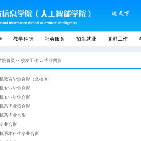
养
教学科研
社会服务
招生就业
党群工作
学院首页
校友工作
毕业留影
>>
>>
计算机教育毕业合影（北校区）
算机专业毕业合影
算机专业毕业合影
算机系毕业班合影
算机系毕业合影
科毕业合影
算机系本科生毕业合影