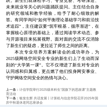
跃。新生们就课程学习、专业竞赛、考研深造、
未来就业等关心的问题踊跃提问。主任结合自身
的研究领域和教学经验，给予了耐心细致的解
答。有同学询问“如何平衡理论基础学习和前沿技
术追踪”，主任建议要“筑牢根基，循序渐进”，在
掌握核心原理的基础上，通过阅读学术动态、参
与开源项目来拓展视野。面对面的交流不仅消除
了新生们的疑虑，更拉近了师生之间的距离。
本次专业培养方案解读会的成功举办，为
2025级网络空间安全专业的新生们上了生动而深
刻的“大学第一课”。它不仅增进了新生对专业的
认同感和归属感，更点燃了他们投身网安事业、
守护网络空间安全的热情与决心。
上一条：
计信学院举行2025级本科生“国旗下的思政课”主题教
育活动
下一条：
银发生辉 共话发展丨计算机与信息学院召开2025年国
庆中秋退休老同志座谈会