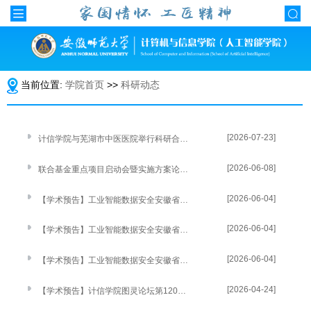
当前位置:
学院首页
>>
科研动态
[2026-07-23]
计信学院与芜湖市中医医院举行科研合作交流会
[2026-06-08]
联合基金重点项目启动会暨实施方案论证会与项目推进研讨会顺利召开
[2026-06-04]
【学术预告】工业智能数据安全安徽省重点实验室学术报告：面向低空智联网的安全管控机制研究
[2026-06-04]
【学术预告】工业智能数据安全安徽省重点实验室学术报告：把明文“藏”进神经元：基于对抗样本的神经网络通用对称加密框架
[2026-06-04]
【学术预告】工业智能数据安全安徽省重点实验室学术报告：零知识证明中的魔法
[2026-04-24]
【学术预告】计信学院图灵论坛第120讲：Machine learning for Environmental Science: Opportunities, Research Overview, Insights, and Emerging Directions