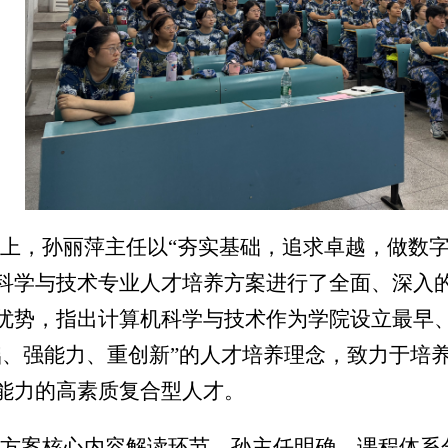
上，孙丽萍主任以“夯实基础，追求卓越，做数字时
科学与技术专业人才培养方案进行了全面、深入
优势，指出计算机科学与技术作为学院设立最早
础、强能力、重创新”的人才培养理念，致力于培
能力的高素质复合型人才。
方案核心内容解读环节，孙主任明确，课程体系