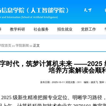
养
教学科研
社会服务
招生就业
党群工作
学院首页
学院新闻
正文
>>
>>
字时代，筑梦计算机未来 ——202
培养方案解读会顺
发布日期：2025-10-11 浏览次数：
311
编辑：姚良飞
预审
 2025 级新生精准把握专业定位、明晰学习路