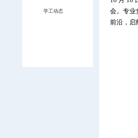
10 月 
学工动态
会。专业
前沿，启