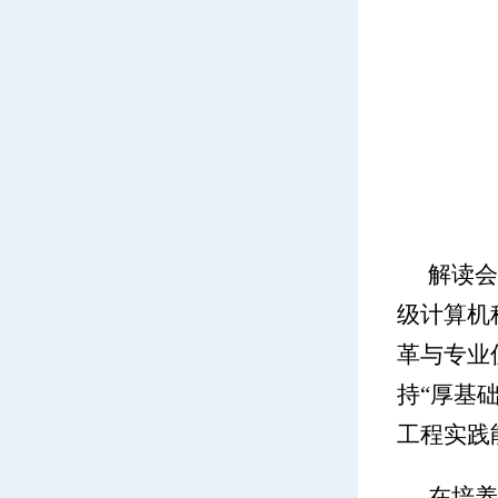
解读会
级计算机
革与专业
持“厚基
工程实践
在培养