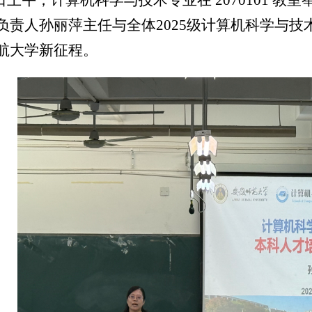
10 日上午，计算机科学与技术专业在 2070101 教
负责人孙丽萍主任与全体2025级计算机科学与
航大学新征程。