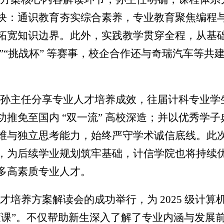
块：通识教育夯实综合素养，专业教育聚焦编程
拓宽知识边界。此外，实践教学贯穿全程，从基
 +”“挑战杯” 等赛事，校企合作还与奇瑞汽车等共
。
孙主任分享专业人才培养成效，往届计科专业学
功推免至国内 “双一流” 高校深造；并以优秀学
维与独立思考能力，始终严守学术诚信底线。此
，为后续学业规划筑牢基础，计信学院也将持续
多高素质专业人才。
才培养方案解读会的成功举行，为 2025 级计
蒙课”。不仅帮助新生深入了解了专业内涵与发展