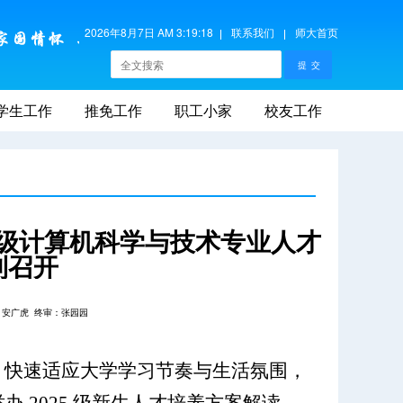
2026年8月7日 AM 3:19:19
联系我们
师大首页
学生工作
推免工作
职工小家
校友工作
5 级计算机科学与技术专业人才
利召开
：安广虎
终审：张园园
径，快速适应大学学习节奏与生活氛围，