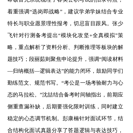
着重强调
“选岗即战略”，建议学弟学妹结合专业
特长与职业愿景理性报考，切忌盲目跟风。张少
飞针对行测备考提出“模块化攻坚+全真模拟”策
略，重点解析了资料分析、判断推理等板块的解
题技巧；段丽茹则聚焦申论提升，强调“阅读材料
—归纳概括—逻辑表达”的能力闭环，鼓励同学们
勤练范文、规范书写。“考公是一场考验耐力与心
态的马拉松。”沈喆结合备考时间轴指出，前期应
侧重查漏补缺，后期要强化限时训练，同时建立
稳定的心态调节机制。彭康楠针对面试环节，结
合结构化面试真题分享了答题逻辑与表达技巧，