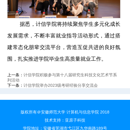
据悉，计信学院将持续聚焦学生
多元化
成长
发展需求，不断丰富就业指导活动形式，通过搭
建常态化朋辈交流平台，营造互促共进的良好氛
围，扎实推进学院毕业生高质量就业工作。
上一条：
计信学院积极参与第十八届研究生科技文化艺术节系
列活动
下一条：
计信学院举办2023级考研经验分享交流会
版权所有＠安徽师范大学 计算机与信息学院 2018
技术支持：
亚原子科技
学院地址：安徽省芜湖市弋江区九华南路189号