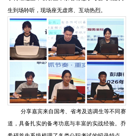
生到场聆听，现场座无虚席、互动热烈。
分享嘉宾来自国考、省考及选调生等不同赛
道，具备扎实的备考功底与丰富的实战经验。乔
希硕首先系统梳理了各类公职考试的招录特点，