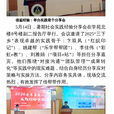
借鉴经验：举办实践骨干分享会
5月14日，暑期社会实践经验分享会在学苑北
楼8号楼副二报告厅举行。会议邀请了2025“三下
乡”表现卓越的实践骨干：卞双凤（“红皖印
记”）、姚建帮（“乐学帮帮团”）、李佳伟（“彩
虹e教”）、刘雅娟（“项目e站”）等担任分享嘉
宾。他们围绕“对接沟通”“团队管理”“成果转
化”等实践中的现实难题，结合自身经历分享应对
策略与实操方法。分享内容务实具体，现场交流
热烈，有效发挥了传帮带作用。