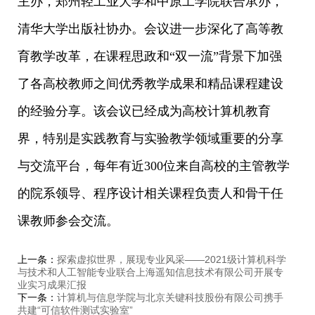
主办，郑州轻工业大学和中原工学院联合承办，
清华大学出版社协办。会议进一步深化了高等教
育教学改革，在课程思政和“双一流”背景下加强
了各高校教师之间优秀教学成果和精品课程建设
的经验分享。该会议已经成为高校计算机教育
界，特别是实践教育与实验教学领域重要的分享
与交流平台，每年有近300位来自高校的主管教学
的院系领导、程序设计相关课程负责人和骨干任
课教师参会交流。
上一条：
探索虚拟世界，展现专业风采——2021级计算机科学
与技术和人工智能专业联合上海遥知信息技术有限公司开展专
业实习成果汇报
下一条：
计算机与信息学院与北京关键科技股份有限公司携手
共建“可信软件测试实验室”