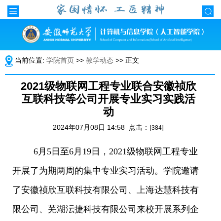
当前位置:
学院首页
>>
教学动态
>> 正文
2021级物联网工程专业联合安徽祯欣
互联科技等公司开展专业实习实践活
动
2024年07月08日 14:58 点击：[
]
384
6月5日至6月19日，2021级物联网工程专业
开展了为期两周的集中专业实习活动。学院邀请
了安徽祯欣互联科技有限公司、上海达慧科技有
限公司、芜湖沄捷科技有限公司来校开展系列企