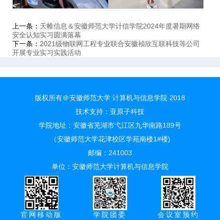
上一条：
天帷信息＆安徽师范大学计信学院2024年度暑期网络
安全认知实习圆满落幕
下一条：
2021级物联网工程专业联合安徽祯欣互联科技等公司
开展专业实习实践活动
版权所有＠安徽师范大学 计算机与信息学院 2018
技术支持：
亚原子科技
学院地址：安徽省芜湖市弋江区九华南路189号
（安徽师范大学花津校区学苑南楼1#楼)
邮编：241003
单位：安徽师范大学计算机与信息学院
官网移动版
学院团委
会议室预约