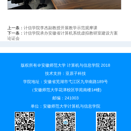
上一条：
计信学院李杰副教授开展教学示范观摩课
下一条：
计信学院承办安徽省计算机系统虚拟教研室建设方案
论证会
版权所有＠安徽师范大学 计算机与信息学院 2018
技术支持：
亚原子科技
学院地址：安徽省芜湖市弋江区九华南路189号
（安徽师范大学花津校区学苑南楼1#楼)
邮编：241003
单位：安徽师范大学计算机与信息学院