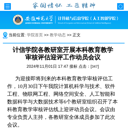
当前位置:
学院首页
>>
教学动态
>> 正文
计信学院各教研室开展本科教育教学
审核评估迎评工作动员会议
2024年11月01日 17:47 接标 点击：[
]
347
为迎接即将到来的本科教育教学审核评估工
作，
10
月
3
0
日下午我院
计算机科学与技术、软件
工程、物联网工程、网络空间安全、人工智能和
数据科学与大数据技术等6个教研室
组织召开了本
科教育教学审核评估线上迎评动员会议。会议由
专业负责人主持，各教研室全体成员参加了此次
会议。