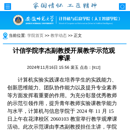
当前位置:
学院首页
>>
教学动态
>> 正文
计信学院李杰副教授开展教学示范观
摩课
2024年11月16日 15:56 裴玉 点击：[
]
912
计算机实验实践课在培养学生的实践能力、
创新思维能力、团队协作能力以及提升专业素养
等方面发挥着重要的作用。为充分彰显优秀教师
的示范引领作用，提升青年教师实验课教学能力
与水平，计算机与信息学院于
2024
年
11
月
15
日上午在花津校区
2060103
教室举行教学观摩课
活动。此次示范课由李杰副教授担任主讲，学院