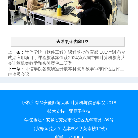
查看剩余内容1/2
上一条：
计信学院《软件工程》课程获批教育部“101计划”教材
试点应用项目，课程教学案例获2024第六届中国计算机教育大
会计算机类教学和实验案例二等奖
下一条：
计信学院各教研室开展本科教育教学审核评估迎评工
作动员会议
版权所有＠安徽师范大学 计算机与信息学院 2018
技术支持：
亚原子科技
学院地址：安徽省芜湖市弋江区九华南路189号
（安徽师范大学花津校区学苑南楼1#楼)
邮编：241003