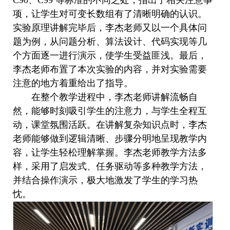
C90
、
C99
等标准的不同之处，指出了相关注意事
项，让学生对可变长数组有了清晰明确的认识。
实验原理讲解完毕后，李杰老师又以一个具体问
题为例，从问题分析、算法设计、代码实现等几
个方面逐一进行演示，使学生受益匪浅。最后，
李杰老师布置了本次实验的内容，并对实验需要
注意的地方着重给出了指导。
在整个教学进程中，李杰老师讲解流畅自
然，能够时刻吸引学生的注意力，与学生全程互
动，课堂氛围活跃。在讲解复杂知识点时，李杰
老师能够做到逻辑清晰、步骤分明地呈现教学内
容，让学生轻松理解掌握。李杰老师教学方法多
样，采用了启发式、任务驱动等多种教学方法，
并结合操作演示，极大地激发了学生的学习热
忱。