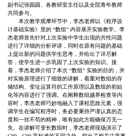
副书记张园园、各教研室主任以及全院青年教师
共同参与。
本次教学观摩环节中，李杰老师以《程序设
计基础实验》里的
“
数组
”
内容展开实验教学。李
杰老师首先针对上次实验中学生出现的共性问题
进行了详细的分析评讲，同时在原有问题的基础
上提出新的问题供学生思考，并给出了详尽解
答，使学生进一步巩固了上次实验的知识。接
着，李杰老师介绍了本次
“
数组
”
实验的目的，并
对实验原理进行了细致的讲解，着重对数组的存
储结构、变址运算符的工作原理以及数组的初始
化等内容进行了强调。在阐释数组越界检查等内
容时，李杰老师巧妙地融入了课程思政元素，强
调学生在编写程序时，务必要秉持严谨认真的态
度和一丝不苟的精神，唯有如此方能确保万无一
失。在讲解可变长数组时，李杰老师现场演示了