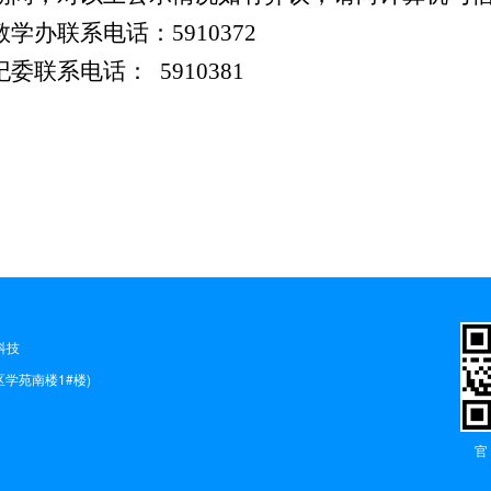
学办联系电话：5910372
纪委联系电话：
5910381
科技
学苑南楼1#楼)
官