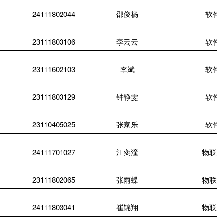
24111802044
邵俊杨
软
23111803106
李云云
软
23111602103
李斌
软
23111803129
钟静雯
软
23110405025
张家乐
软
24111701027
江奕潼
物联
23111802065
张雨蝶
物联
24111803041
崔锦翔
物联