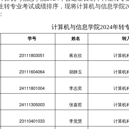
生转专业考试成绩排序，现将计算机与信息学院2
：
计算机与信息学院2024年转
学号
姓名
转
23111803051
蒋在欣
计算机
23111604064
胡静玉
计算机
24111801004
李志奕
计算机
24111305003
张嘉哲
计算机
23110401033
李觉慧
计算机