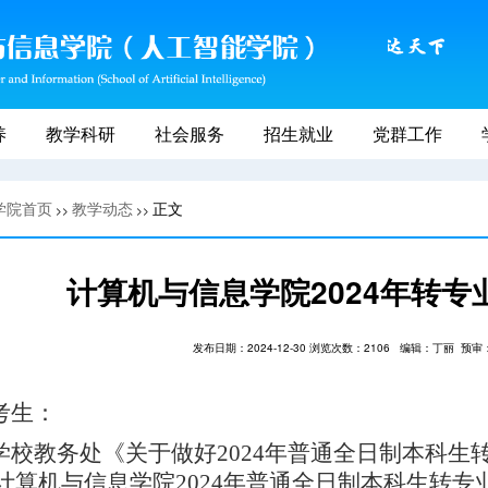
养
教学科研
社会服务
招生就业
党群工作
学院首页
教学动态
正文
>>
>>
计算机与信息学院2024年转
发布日期：2024-12-30 浏览次数：
2106
编辑：丁丽
预审
考生：
学校教务处《关于做好2024年普通全日制本科生转
计算机与信息学院2024年普通全日制本科生转专