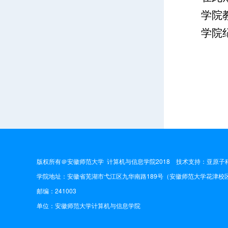
学院教
学院
版权所有＠安徽师范大学 计算机与信息学院2018 技术支持：
亚原子
学院地址：安徽省芜湖市弋江区九华南路189号（安徽师范大学花津校区
邮编：241003
单位：安徽师范大学计算机与信息学院