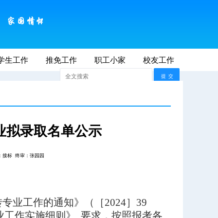
学生工作
2026年8月9日 AM 11:42:47
推免工作
职工小家
联系我们
校友工作
师大首页
专业拟录取名单公示
：接标
终审：张园园
专业工作的通知》（［2024］39
业工作实施细则》
要求，按照报考各