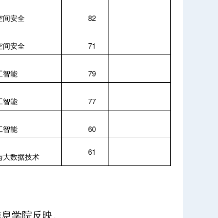
空间安全
82
空间安全
71
工智能
79
工智能
77
工智能
60
61
与大数据技术
信息学院反映。