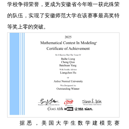
学校争得荣誉，更成为安徽省今年唯一获此殊荣
的队伍，实现了安徽师范大学在该赛事最高奖特
等奖上零的突破。
据悉，美国大学生数学建模竞赛