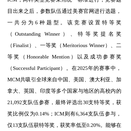
目出来之后，参数队伍通过美赛官网进行选题，
一共分为6种题型。该竞赛设置特等奖
（Outstanding Winner）、特等奖提名奖
（Finalist）、一等奖（Meritorious Winner）、二
等奖（Honorable Mention）以及成功参赛奖
（Successful Participant）。在2025年的赛事中，
MCM共吸引全球来自中国、美国、澳大利亚、加
拿大、英国、印度等多个国家与地区的高校内的
21,092支队伍参赛，最终评选出30支特等奖，获
奖比例仅为0.14%；ICM则有6,364支队伍参与，
仅13支队伍获特等奖，获奖率低至0.20%。能够在