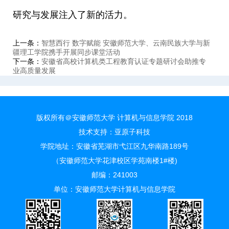
研究与发展注入了新的活力。
上一条：
智慧西行 数字赋能 安徽师范大学、云南民族大学与新
疆理工学院携手开展同步课堂活动
下一条：
安徽省高校计算机类工程教育认证专题研讨会助推专
业高质量发展
版权所有＠安徽师范大学 计算机与信息学院 2018
技术支持：
亚原子科技
学院地址：安徽省芜湖市弋江区九华南路189号
（安徽师范大学花津校区学苑南楼1#楼)
邮编：241003
单位：安徽师范大学计算机与信息学院