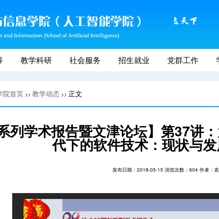
养
教学科研
社会服务
招生就业
党群工作
学院首页
教学动态
正文
>>
>>
系列学术报告暨文津论坛】第37讲
代下的软件技术：现状与发
发布日期：2018-05-15 浏览次数：
604
作者：袁