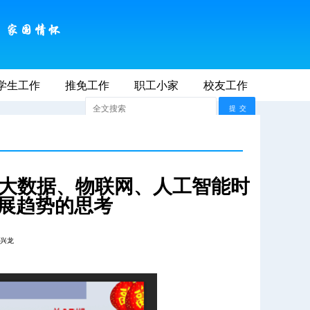
学生工作
2026年8月8日 AM 11:30:24
推免工作
职工小家
联系我们
校友工作
师大首页
：大数据、物联网、人工智能时
展趋势的思考
兴龙