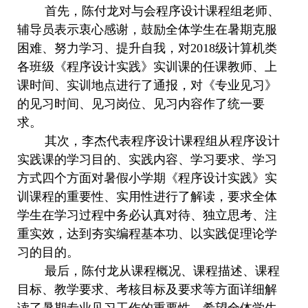
首先，陈付龙对与会程序设计课程组老师、
辅导员表示衷心感谢，
鼓励全体
学生在暑期克服
困难、努力学习、提升自我，
对
2018级
计算机类
各班级《程序设计实践》实训课的任课教师、上
课时间、实训地点进行了通报，对《专业见习》
的见习时间、见习岗位、见习内容作了统一要
求。
其次，李杰
代表程序设计课程组
从程序设计
实践课
的
学习目的、实践内容、学习要求、学习
方式四个方面对暑假小学期《程序设计实践》实
训课程的重要性、实用性进行了解读，要求全体
学生在学习过程中务必认真对待、独立思考、注
重实效，达到
夯实编程基本功、以
实践促理论学
习的目的。
最后，陈付龙
从课程概况、课程描述、课程
目标、教学要求、考核目标及要求等方面详细解