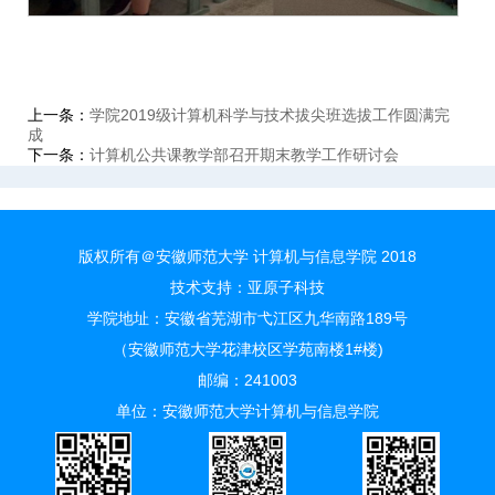
上一条：
学院2019级计算机科学与技术拔尖班选拔工作圆满完
成
下一条：
计算机公共课教学部召开期末教学工作研讨会
版权所有＠安徽师范大学 计算机与信息学院 2018
技术支持：
亚原子科技
学院地址：安徽省芜湖市弋江区九华南路189号
（安徽师范大学花津校区学苑南楼1#楼)
邮编：241003
单位：安徽师范大学计算机与信息学院