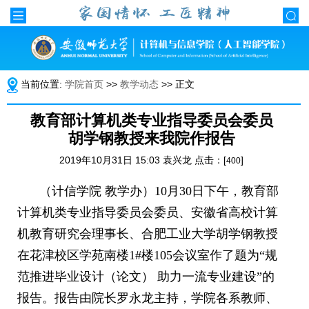
当前位置:
学院首页
>>
教学动态
>> 正文
教育部计算机类专业指导委员会委员
胡学钢教授来我院作报告
2019年10月31日 15:03 袁兴龙 点击：[
]
400
（计信学院
教学办）
10
月
30
日下午，教育部
计算机类专业指导委员会委员、安徽省高校计算
机教育研究会理事长、合肥工业大学胡学钢教授
在花津校区学苑南楼
1#
楼
105
会议室作了题为“规
范推进毕业设计（论文）
助力一流专业建设”的
报告。报告由院长罗永龙主持，学院各系教师、