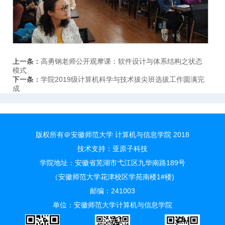
上一条：
高勇钢老师公开观摩课：软件设计与体系结构之状态
模式
下一条：
学院2019级计算机科学与技术拔尖班选拔工作圆满完
成
版权所有＠安徽师范大学 计算机与信息学院 2018
技术支持：
亚原子科技
学院地址：安徽省芜湖市弋江区九华南路189号
（安徽师范大学花津校区学苑南楼1#楼)
邮编：241003
单位：安徽师范大学计算机与信息学院