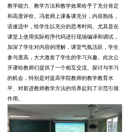
教学能力、教学方法和教学效果给予了充分肯定
和高度评价。冯老师上课备课充分，内容熟练，
语速适中，给学生以充分的思考时间。尤其是在
课堂上使用实际程序代码进行现场编译和调试，
加深了学生对内容的理解，课堂气氛活跃，学生
参与度高，大大激发了学生的学习兴趣。此次公
开课给教师们提供了一个相互交流、探讨与学习
的机会，特别是对提高学院教师的教学教育水
平、对新进教师教学方法的培养起到了示范引领
作用。