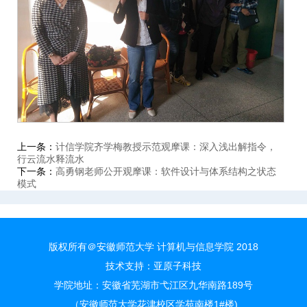
上一条：
计信学院齐学梅教授示范观摩课：深入浅出解指令，
行云流水释流水
下一条：
高勇钢老师公开观摩课：软件设计与体系结构之状态
模式
版权所有＠安徽师范大学 计算机与信息学院 2018
技术支持：
亚原子科技
学院地址：安徽省芜湖市弋江区九华南路189号
（安徽师范大学花津校区学苑南楼1#楼)