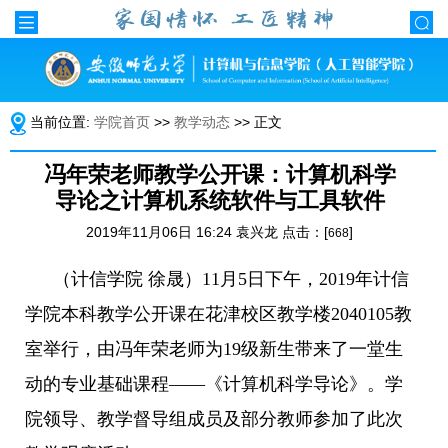
当前位置:
学院首页
>>
教学动态
>> 正文
冯年荣老师教学公开课：计算机科学
导论之计算机系统软件与工具软件
2019年11月06日 16:24 袁兴龙 点击：[
]
668
（计信学院
徐晟）
11
月
5
日下午，
2019
年计信
学院本科教学公开课在花津校区教学楼
2040105
教
室举行，由冯年荣老师为
19
级新生带来了一堂生
动的专业基础课程——《计算机科学导论》。学
院领导、教学督导组成员及部分教师参加了此次