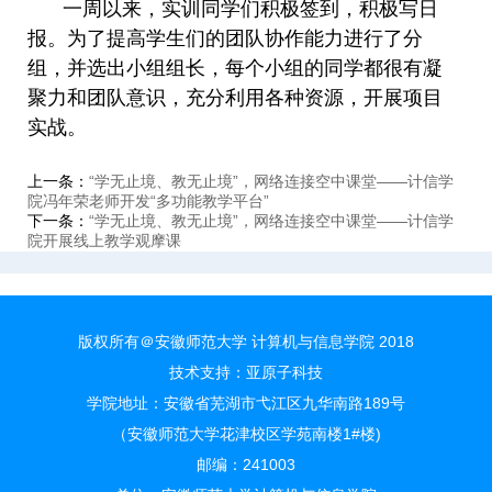
一周以来，实训同学们积极签到，积极写日
报。为了提高学生们的团队协作能力进行了分
组，并选出小组组长，每个小组的同学都很有凝
聚力和团队意识，充分利用各种资源，开展项目
实战。
上一条：
“学无止境、教无止境”，网络连接空中课堂——计信学
院冯年荣老师开发“多功能教学平台”
下一条：
“学无止境、教无止境”，网络连接空中课堂——计信学
院开展线上教学观摩课
版权所有＠安徽师范大学 计算机与信息学院 2018
技术支持：
亚原子科技
学院地址：安徽省芜湖市弋江区九华南路189号
（安徽师范大学花津校区学苑南楼1#楼)
邮编：241003