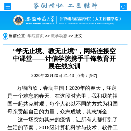
当前位置:
学院首页
>>
教学动态
>> 正文
“学无止境、教无止境”，网络连接空
中课堂——计信学院携手千锋教育开
展在线实训
2020年03月20日 21:43 点击：[
]
547
万物向欣，春满中国！
2020
年的春天，注定
是一个难忘的春天。在这段时光里，我和我的祖
国一起共克时艰，每个人都以不同的方式为祖国
母亲贡献自己的力量，众志成城，其志铄金。
这一场突如其来的疫情，让所有人都打乱了
生活的节奏，
2016
级计算机科学与技术、软件工