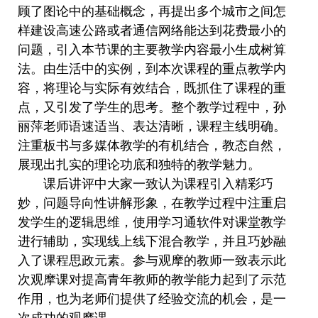
顾了图论中的基础概念，再提出多个城市之间怎
样建设高速公路或者通信网络能达到花费最小的
问题，引入本节课的主要教学内容最小生成树算
法。由生活中的实例，到本次课程的重点教学内
容，将理论与实际有效结合，既抓住了课程的重
点，又引发了学生的思考。整个教学过程中，孙
丽萍老师语速适当、表达清晰，课程主线明确。
注重板书与多媒体教学的有机结合，教态自然，
展现出扎实的理论功底和独特的教学魅力。
课后讲评中大家一致认为课程引入精彩巧
妙，问题导向性讲解形象，在教学过程中注重启
发学生的逻辑思维，使用学习通软件对课堂教学
进行辅助，实现线上线下混合教学，并且巧妙融
入了课程思政元素。参与观摩的教师一致表示此
次观摩课对提高青年教师的教学能力起到了示范
作用，也为老师们提供了经验交流的机会，是一