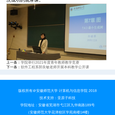
次成功的观摩课。
上一条：
学院举行2021年度青年教师教学竞赛
下一条：
软件工程系郭良敏老师开展本科教学公开课
版权所有＠安徽师范大学 计算机与信息学院 2018
技术支持：
亚原子科技
学院地址：安徽省芜湖市弋江区九华南路189号
（安徽师范大学花津校区学苑南楼1#楼)