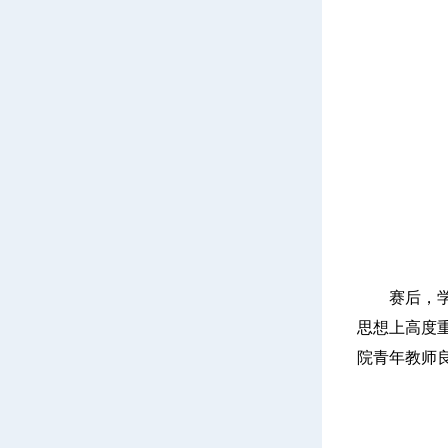
赛后，
思想上高度
院青年教师