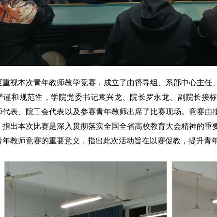
度重视本次青年教师教学竞赛，成立了由
督导组、系部中心主任
严谨和规范性，学院党委书记袁兴龙、院长罗永龙、副院长接标
师代表、院工会代表以及参赛青年教师出席了比赛现场。竞赛由
，指出本次比赛是深入贯彻落实全国全省高校教育大会精神的重
青年教师竞赛的重要意义，指出此次活动旨在以赛促教，提升青