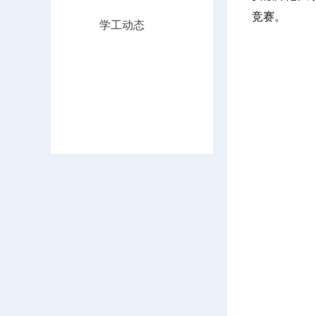
竞赛。
学工动态