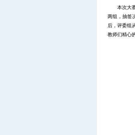
本次大
两组，抽签
后，评委组
教师们精心