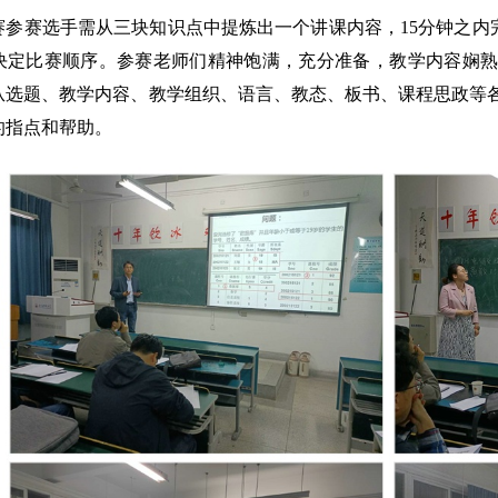
赛参赛选手需从三块知识点中提炼出一个讲课内容，
15
分钟之内
决定比赛顺序。参赛老师们精神饱满，充分准备，教学内容娴熟
从选题、教学内容、教学组织、语言、教态、板书、课程思政等
的指点和帮助。