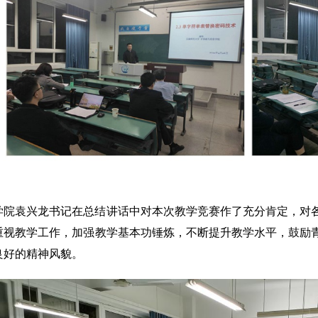
学院袁兴龙书记在总结讲话中对本次教学竞赛作了充分肯定，对
重视教学工作，加强教学基本功锤炼，不断提升教学水平，鼓励
良好的精神风貌。