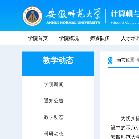
学院首页
学院概况
师资队伍
人才培
教学动态
当前位置:
学院新闻
通知公告
教学动态
为切实
设中的示范
科研动态
安徽师范大