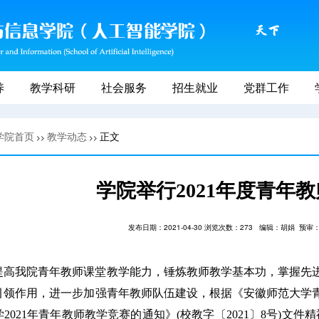
养
教学科研
社会服务
招生就业
党群工作
学院首页
教学动态
正文
>>
>>
学院举行2021年度青年
发布日期：2021-04-30 浏览次数：
273
编辑：胡娟
预审
提高我院青年教师课堂教学能力，锤炼教师教学基本功，掌握先
引领作用，进一步加强青年教师队伍建设，根据《安徽师范大学
学
2021
年青年教师教学竞赛的通知》
(
校教字〔
2021
〕
8
号
)
文件精