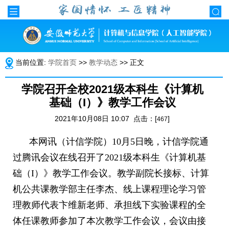
当前位置:
学院首页
>>
教学动态
>> 正文
学院召开全校2021级本科生《计算机
基础（I）》教学工作会议
2021年10月08日 10:07 点击：[
]
467
本网讯（计信学院）
10
月
5
日晚，计信学院通
过腾讯会议在线召开了
2021
级本科生《计算机基
础（
I
）》教学工作会议。教学副院长接标、计算
机公共课教学部主任李杰、线上课程理论学习管
理教师代表卞维新老师、承担线下实验课程的全
体任课教师参加了本次教学工作会议，会议由接