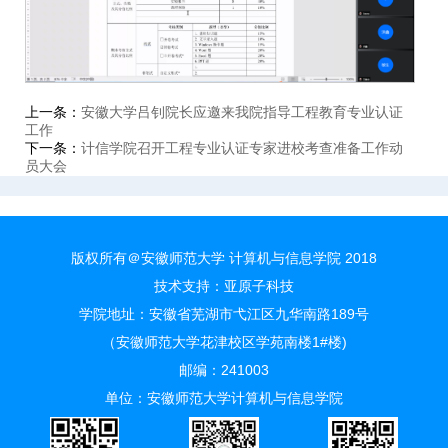
上一条：
安徽大学吕钊院长应邀来我院指导工程教育专业认证
工作
下一条：
计信学院召开工程专业认证专家进校考查准备工作动
员大会
版权所有＠安徽师范大学 计算机与信息学院 2018
技术支持：
亚原子科技
学院地址：安徽省芜湖市弋江区九华南路189号
（安徽师范大学花津校区学苑南楼1#楼)
邮编：241003
单位：安徽师范大学计算机与信息学院