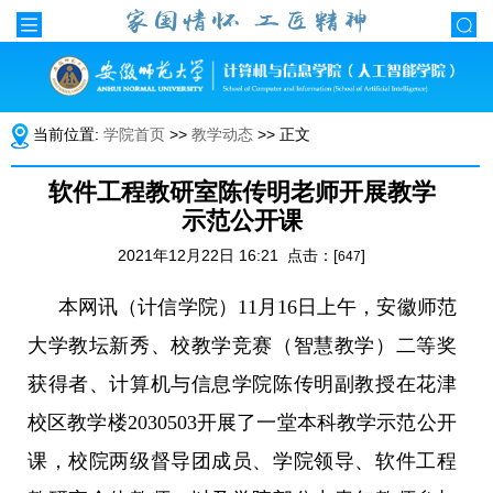
当前位置:
学院首页
>>
教学动态
>> 正文
软件工程教研室陈传明老师开展教学
示范公开课
2021年12月22日 16:21 点击：[
]
647
本网讯（计信学院）
11
月
16
日上午，安徽师范
大学教坛新秀、校教学竞赛（智慧教学）二等奖
获得者、计算机与信息学院陈传明副教授在花津
校区教学楼
2030503
开展了一堂本科教学示范公开
课，校院两级督导团成员、学院领导、软件工程