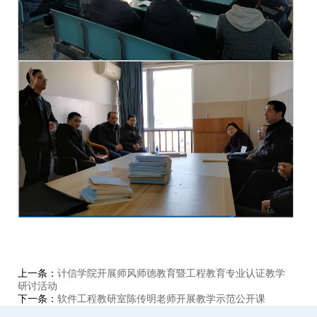
上一条：
计信学院开展师风师德教育暨工程教育专业认证教学
研讨活动
下一条：
软件工程教研室陈传明老师开展教学示范公开课