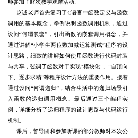
师参加了此次教学观摩活动。
赵诚老师首先复习了
C
语言中函数定义与函数
调用的基本概念，举例说明函数调用机制，通过
设问“何谓嵌套”，引出函数的嵌套调用概念，并
通过讲解“小学生两位数加减运算测试”程序的设
计思路，细致的讲解如何使用函数进行代码封装
与共享，强调了函数对于实现“模块化”、“自顶向
下、逐步求精”等程序设计方法的重要作用。接着
通过设问“何谓递归”，结合生活中的递归场景引
入函数的递归调用概念。最后通过三个编程实
例，详细分析了递归程序的设计思路与代码运行
机制。
课后，督导团和参加听课的部分教师对本次公