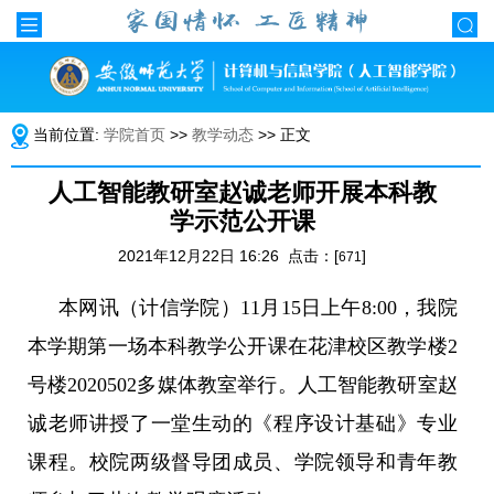
当前位置:
学院首页
>>
教学动态
>> 正文
人工智能教研室赵诚老师开展本科教
学示范公开课
2021年12月22日 16:26 点击：[
]
671
本网讯（计信学院）
11
月
15
日上午
8:00
，我院
本学期第一场本科教学公开课在花津校区教学楼
2
号楼
2020502
多媒体教室举行。人工智能教研室赵
诚老师讲授了一堂生动的《程序设计基础》专业
课程。校院两级督导团成员、学院领导和青年教