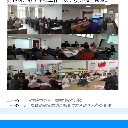
好科研、教学本职工作，努力提升教学质量。
上一条：
计信学院举办青年教师业务培训会
下一条：
人工智能教研室赵诚老师开展本科教学示范公开课