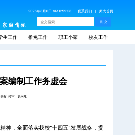
2026年8月6日 AM 0:59:29
联系我们
师大首页
学生工作
推免工作
职工小家
校友工作
方案编制工作务虚会
：接标
终审：袁兴龙
精神，全面落实我校“十四五”发展战略，提