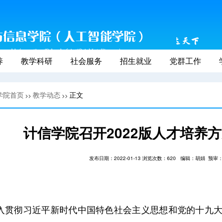
养
教学科研
社会服务
招生就业
党群工作
学院首页
教学动态
正文
>>
>>
计信学院召开2022版人才培养
发布日期：2022-01-13 浏览次数：
620
编辑：胡娟
预审
入贯彻习近平新时代中国特色社会主义思想和党的十九大